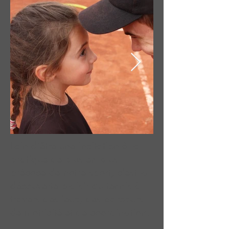
Loin d’être une incitation à la
pratique de plus en plus
précoce de notre sport, c’est la
découverte plaisir du tennis à
travers des jeux, des parcours
de motricité et de coordination.